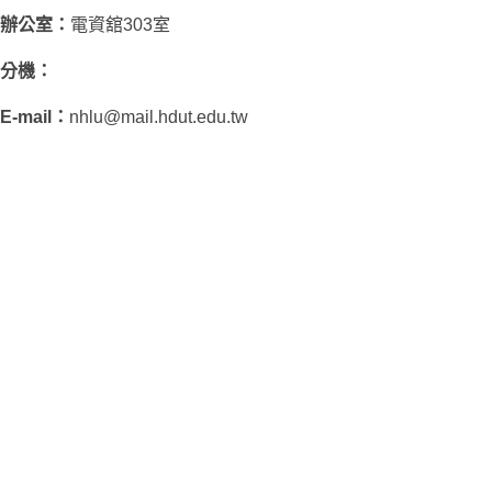
辦公室：
電資舘303室
分機：
E-mail：
nhlu@mail.hdut.edu.tw