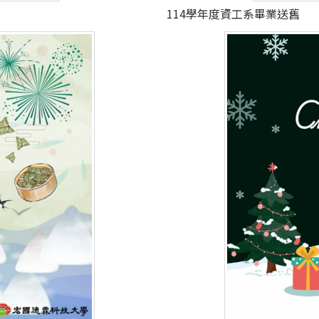
114學年度資工系畢業送舊