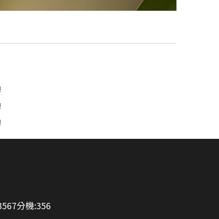
學
學
學
3567分機:356