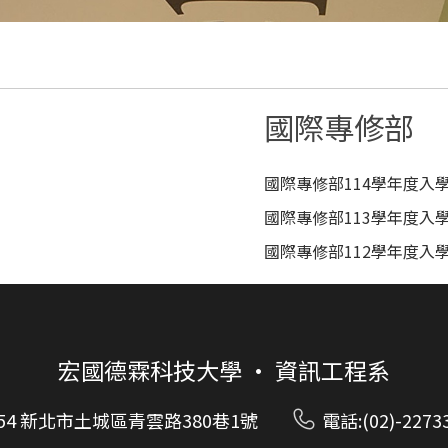
國際專修部
國際專修部114學年度入
國際專修部113學年度入
國際專修部112學年度入
宏國德霖科技大學 • 資訊工程系
654 新北市土城區青雲路380巷1號
電話:(02)-2273