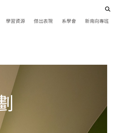
學習資源
傑出表現
系學會
新南向專班
劃